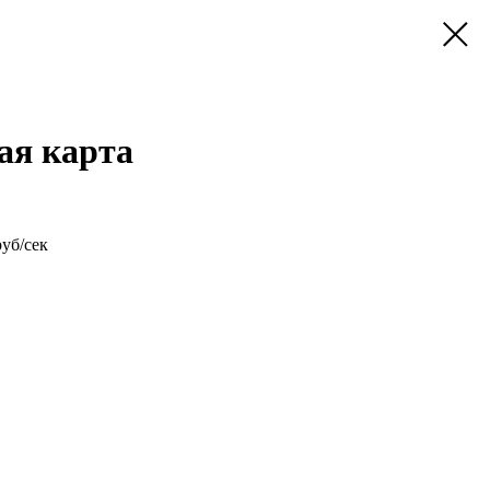
ая карта
уб/сек